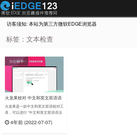
访客须知: 本站为第三方微软EDGE浏览器插件推荐网站，非Micr
标签：文本检查
办公助手
火龙果校对 中文和英文双语语
法检查
火龙果是一款中文和英文双语校对工
具，可以进行 “中文和英文双语语法
检查”，类似于 Grammarly、写作
4年前 (2022-07-07)
猫。使用火龙果你可以：流畅书写邮
立刻查看
件、文档和信息；快速发现拼写和语
法错误；节省文本检查时间；不止检