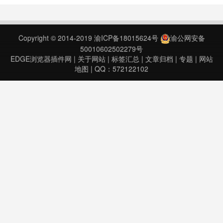
2019年11月6日diagrams.net
Desktop v20.2.5上次更新日期：
2022年8月18日……
Copyright © 2014-2019
渝ICP备18015624号
渝公网安备
50010602502279号
EDGE浏览器插件网
|
关于网站
|
标签汇总
|
文章归档
|
专题
|
网站
地图
| QQ：572122102