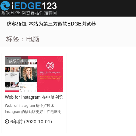
访客须知: 本站为第三方微软EDGE浏览器插件推荐网站，非Micr
标签：电脑
娱乐工具
Web for Instagram 在电脑浏览
器上使用Instagram
Web for Instagram 这个扩展比
Instagram的移动版更好！在电脑浏
览器中查看和上传IG Story，还有一
6年前 (2020-10-01)
些其他功能可用。这是一个简单的浏
立刻查看
览器扩展，可以帮助您快速下载照片
和视频，发布或只是看你朋友的更