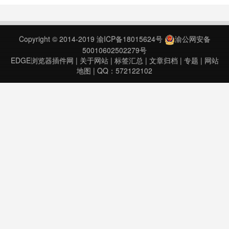
Copyright © 2014-2019
渝ICP备18015624号
渝公网安备
50010602502279号
EDGE浏览器插件网
|
关于网站
|
标签汇总
|
文章归档
|
专题
|
网站
地图
| QQ：572122102