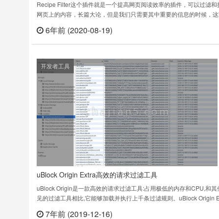
Recipe Filter这个插件就是一个提高网页阅读效率的插件，可以过滤
网页上的内容，长篇大论，但是我们只需要其中重要的信息的时候，这
件的功能显得尤为重要。可以把这个插件当成过滤器使用，去掉不相干
6年前 (2020-08-19)
立刻
容。Recipe Filter seeks out recipes buried in pages and shows them 
you……
开发者工具
uBlock Origin Extra高效的请求过滤工具
uBlock Origin是一款高效的请求过滤工具:占用极低的内存和CPU,和
见的过滤工具相比,它能够加载并执行上千条过滤规则。uBlock Origin Ex
插件下载版本：2.88上次更新日期：2019年9月9日……
7年前 (2019-12-16)
立刻