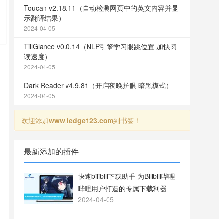
Toucan v2.18.11（自动检测网页中的英文内容并显
示翻译结果）
u
2024-04-05
被
TillGlance v0.0.14（NLP引擎学习眼跳位置 加快阅
读速度）
2024-04-05
Dark Reader v4.9.81（开启夜晚护眼 暗黑模式）
2024-04-05
欢迎添加
www.iedge123.com
到书签！
最新添加的插件
快速bilibili下载助手 为Bilibili哔哩
哔哩用户打造的专属下载利器
2024-04-05