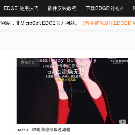
EDGE 使用技巧
插件安装教程
下载EDGE浏览器
，非MicroSoft EDGE官方网站。
（旨在帮你发现EDGE扩
娱乐工具
pakku：哔哩哔哩弹幕过滤器