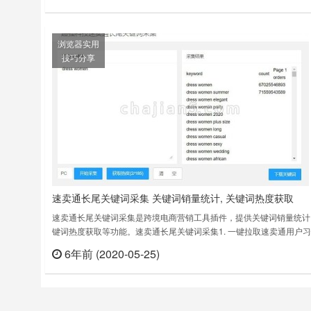
任何编码可视化创建采集跨多页信息的自动规则所有数据安全地存储在
地，具有……
浏览器实用
技巧分享
速卖通长尾关键词采集 关键词销量统计, 关键词热度获取
速卖通长尾关键词采集是跨境电商营销工具插件，提供关键词销量统计,
键词热度获取等功能。速卖通长尾关键词采集1. 一键拉取速卖通用户
的长尾关键词2. 关键词搜索页的销量统计3. 词频统计4.关键词热度统
6年前 (2020-05-25)
立刻
提示：添加扩展后，点击扩展图标，输入类目，或者关键词，点击“开
集”。完成后会自动下载长尾关键词本插件需要获取以下权限运行：1.