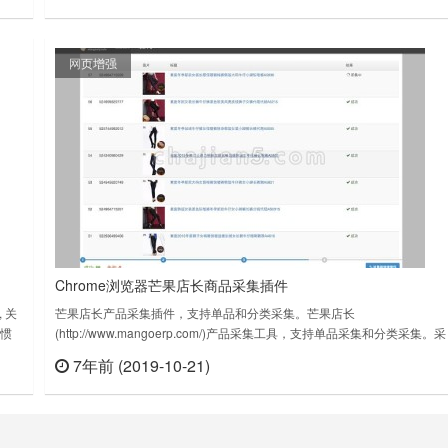
本
榜：“http://bang.dangdang.com/books/bestsellers/01.00.00.00.0……
网页增强
Chrome浏览器芒果店长商品采集插件
 关
芒果店长产品采集插件，支持单品和分类采集。芒果店长
习惯
(http://www.mangoerp.com/)产品采集工具，支持单品采集和分类采集。采
计使用
集后可发布到多平台多店铺。支持天猫、1688、Aliexpress……芒果店长
7年前 (2019-10-21)
查看
立刻查看
始采
商品采集插件 下载版本：0.7.4上次更新日期：2019年5月15日……
……