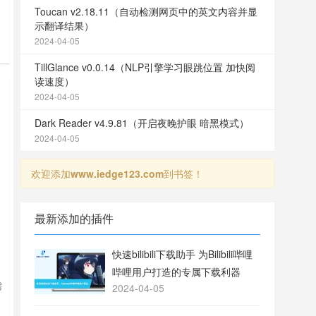
Toucan v2.18.11（自动检测网页中的英文内容并显
示翻译结果）
2024-04-05
TillGlance v0.0.14（NLP引擎学习眼跳位置 加快阅
读速度）
2024-04-05
Dark Reader v4.9.81（开启夜晚护眼 暗黑模式）
2024-04-05
欢迎添加
www.iedge123.com
到书签！
最新添加的插件
快速bilibili下载助手 为Bilibili哔哩
哔哩用户打造的专属下载利器
需
2024-04-05
例