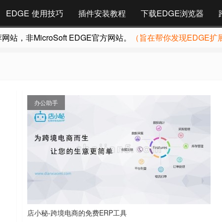
EDGE 使用技巧
插件安装教程
下载EDGE浏览器
，非MicroSoft EDGE官方网站。
（旨在帮你发现EDGE扩
办公助手
店小秘-跨境电商的免费ERP工具