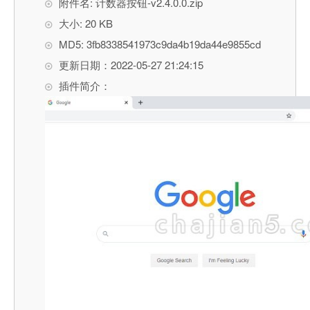
附件名: 计数器按钮-v2.4.0.0.zip
大小: 20 KB
MD5: 3fb8338541973c9da4b19da44e9855cd
更新日期：2022-05-27 21:24:15
插件简介：