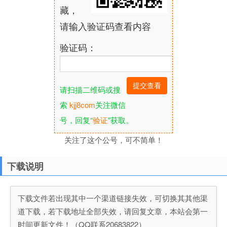
藏，
请输入验证码查看内容
验证码：
请扫描二维码或搜
索
kjj8com
关注微信
号，回复“
验证
”获取。
关注了这个公号，可不简单！
下载说明
下载文件若出现其中一个渠道链接失效，可切换其其他渠
道下载，若下载地址全部失效，请回复文章，本站会第一
时间更新文件！（QQ联系20683822）