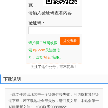
藏，
请输入验证码查看内容
验证码：
请扫描二维码或搜
索
kjj8com
关注微信
号，回复“
验证
”获取。
关注了这个公号，可不简单！
下载说明
下载文件若出现其中一个渠道链接失效，可切换其其他渠
道下载，若下载地址全部失效，请回复文章，本站会第一
时间更新文件！（QQ联系20683822）