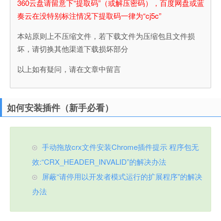
360云盘请留意下“提取码”（或解压密码），百度网盘或蓝
奏云在没特别标注情况下提取码一律为“cj5c”
本站原则上不压缩文件，若下载文件为压缩包且文件损
坏，请切换其他渠道下载损坏部分
以上如有疑问，请在文章中留言
如何安装插件（新手必看）
手动拖放crx文件安装Chrome插件提示 程序包无
效:“CRX_HEADER_INVALID”的解决办法
屏蔽“请停用以开发者模式运行的扩展程序”的解决
办法