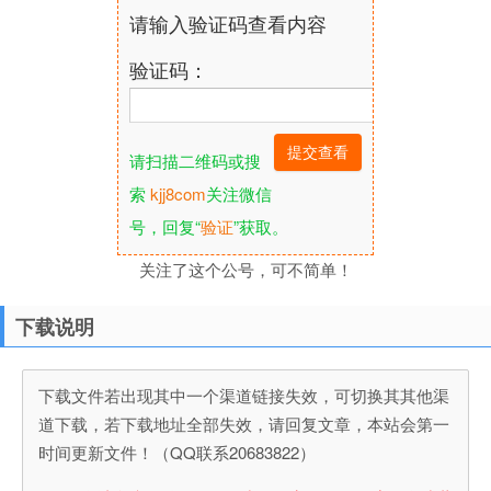
请输入验证码查看内容
验证码：
请扫描二维码或搜
索
kjj8com
关注微信
号，回复“
验证
”获取。
关注了这个公号，可不简单！
下载说明
下载文件若出现其中一个渠道链接失效，可切换其其他渠
道下载，若下载地址全部失效，请回复文章，本站会第一
时间更新文件！（QQ联系20683822）