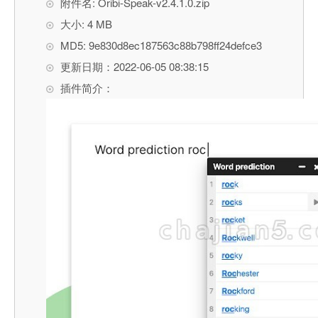
附件名: Oribi-Speak-v2.4.1.0.zip
大小: 4 MB
MD5: 9e830d8ec187563c88b798ff24defce3
更新日期：2022-06-05 08:38:15
插件简介：