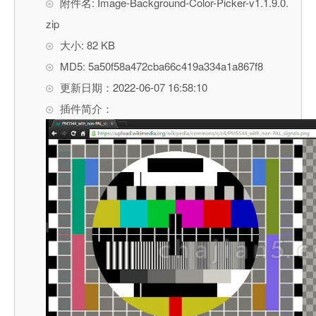
附件名: Image-Background-Color-Picker-v1.1.9.0.
zip
大小: 82 KB
MD5: 5a50f58a472cba66c419a334a1a867f8
更新日期：2022-06-07 16:58:10
插件简介：