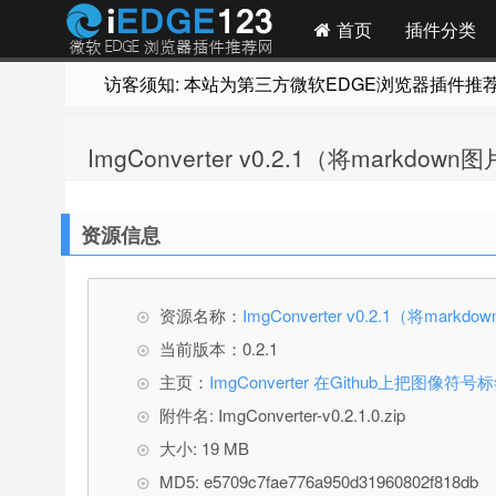
首页
插件分类
访客须知: 本站为第三方微软EDGE浏览器插件推荐网站
ImgConverter v0.2.1（将markdo
资源信息
资源名称：
ImgConverter v0.2.1（将mar
当前版本：0.2.1
主页：
ImgConverter 在Github上把图像符
附件名: ImgConverter-v0.2.1.0.zip
大小: 19 MB
MD5: e5709c7fae776a950d31960802f818db