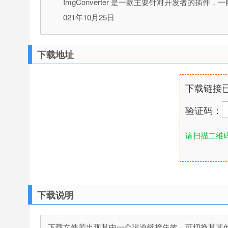
ImgConverter 是一款主要针对开发者的插件，一
021年10月25日
下载地址
下载链接
验证码：
请扫描二维
下载说明
下载文件若出现其中一个渠道链接失效，可切换其其他渠