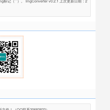
`）。 ImgConverter v0.2.1 上次更新日期：2
！（QQ联系20683822）