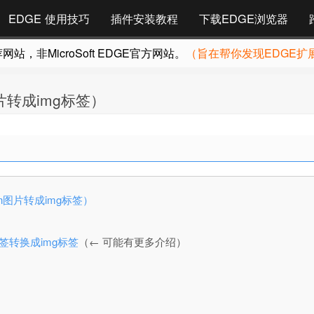
EDGE 使用技巧
插件安装教程
下载EDGE浏览器
，非MicroSoft EDGE官方网站。
（旨在帮你发现EDGE扩
wn图片转成img标签）
kdown图片转成img标签）
号标签转换成img标签
（← 可能有更多介绍）