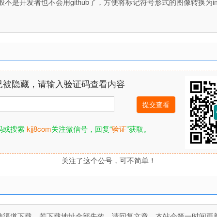
般不是开发者也不会用github了，方便将标记符号形式的图像转换为img标记（`
已被隐藏，请输入验证码查看内容
码或搜索
kjj8com
关注微信号，回复“
验证
”获取。
关注了这个公号，可不简单！
道下载，若下载地址全部失效，请回复文章，本站会第一时间更新文件