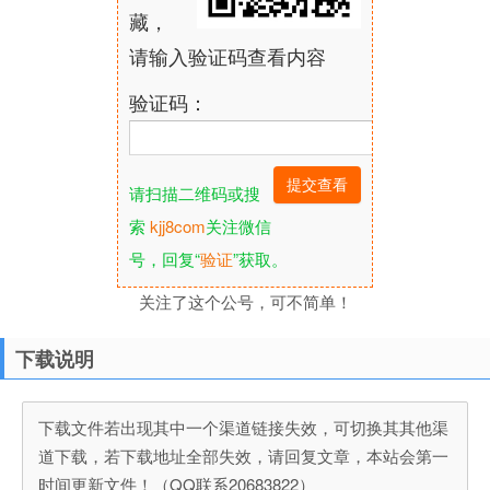
藏，
请输入验证码查看内容
验证码：
请扫描二维码或搜
索
kjj8com
关注微信
号，回复“
验证
”获取。
关注了这个公号，可不简单！
下载说明
下载文件若出现其中一个渠道链接失效，可切换其其他渠
道下载，若下载地址全部失效，请回复文章，本站会第一
时间更新文件！（QQ联系20683822）