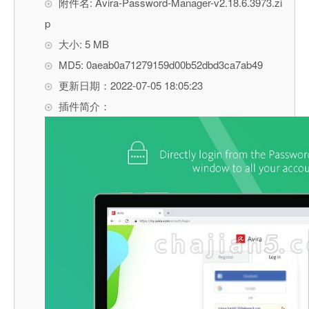
附件名: Avira-Password-Manager-v2.18.6.3973.zi
p
大小: 5 MB
MD5: 0aeab0a71279159d00b52dbd3ca7ab49
更新日期：2022-07-05 18:05:23
插件简介：