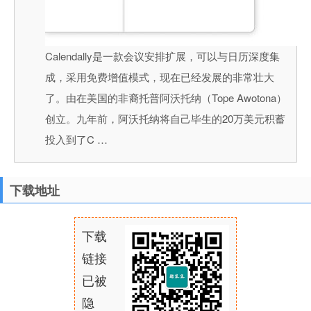
Calendally是一款会议安排扩展，可以与日历深度集
成，采用免费增值模式，现在已经发展的非常壮大
了。由在美国的非裔托普阿沃托纳（Tope Awotona）
创立。九年前，阿沃托纳将自己毕生的20万美元积蓄
投入到了C …
下载地址
下载
链接
已被
隐