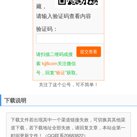
藏，
请输入验证码查看内容
验证码：
请扫描二维码或搜
索
kjj8com
关注微信
号，回复“
验证
”获取。
关注了这个公号，可不简单！
下载说明
下载文件若出现其中一个渠道链接失效，可切换其其他渠
道下载，若下载地址全部失效，请回复文章，本站会第一
时间更新文件！（QQ联系20683822）