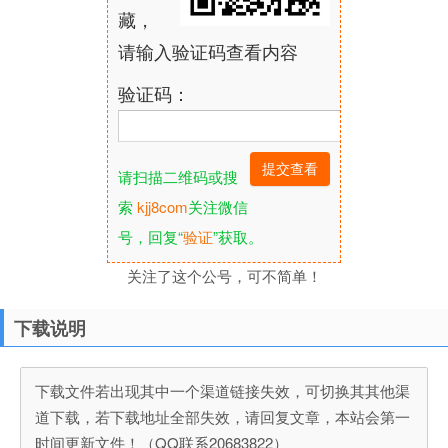
藏，
请输入验证码查看内容
验证码：
请扫描二维码或搜
索
kjj8com
关注微信
号，回复“
验证
”获取。
关注了这个公号，可不简单！
下载说明
下载文件若出现其中一个渠道链接失效，可切换其其他渠
道下载，若下载地址全部失效，请回复文章，本站会第一
时间更新文件！（QQ联系20683822）