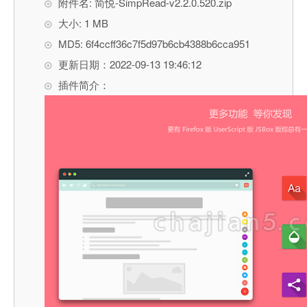
附件名: 简悦-SimpRead-v2.2.0.520.zip
大小: 1 MB
MD5: 6f4ccff36c7f5d97b6cb4388b6cca951
更新日期：2022-09-13 19:46:12
插件简介：