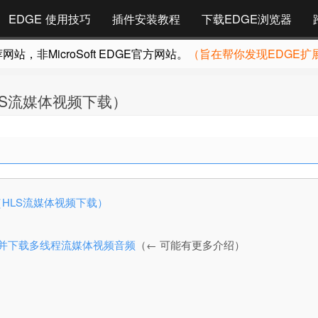
EDGE 使用技巧
插件安装教程
下载EDGE浏览器
，非MicroSoft EDGE官方网站。
（旨在帮你发现EDGE扩
4.0（HLS流媒体视频下载）
.3.4.0（HLS流媒体视频下载）
网页上检测并下载多线程流媒体视频音频
（← 可能有更多介绍）