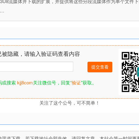
可以检测网页上M3U8流媒体并下载的扩展，并提供将这些分段流媒体作为单个
 …
已被隐藏，请输入验证码查看内容
码或搜索
kjj8com
关注微信号，回复“
验证
”获取。
关注了这个公号，可不简单！
道下载，若下载地址全部失效，请回复文章，本站会第一时间更新文件