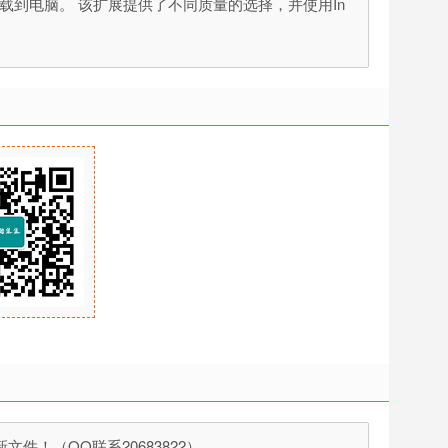
文件下载到电脑。 该扩展提供了不同质量的选择，并使用In
！（QQ联系20683822）