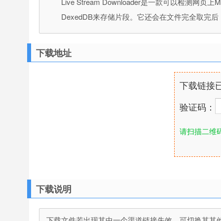
Live Stream Downloader是一款
DexedDB来存储片段。它还会在文件完全取完后
下载地址
下载链接
验证码：
请扫描二维
下载说明
下载文件若出现其中一个渠道链接失效，可切换其其他渠