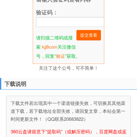
验证码：
请扫描二维码或搜
索
kjj8com
关注微信
号，回复“
验证
”获取。
关注了这个公号，可不简单！
下载说明
下载文件若出现其中一个渠道链接失效，可切换其其他渠
道下载，若下载地址全部失效，请回复文章，本站会第一
时间更新文件！（QQ联系20683822）
360云盘请留意下“提取码”（或解压密码），百度网盘或蓝