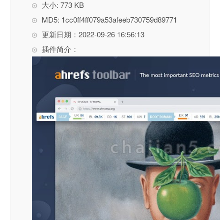
大小: 773 KB
MD5: 1cc0ff4ff079a53afeeb730759d89771
更新日期：2022-09-26 16:56:13
插件简介：