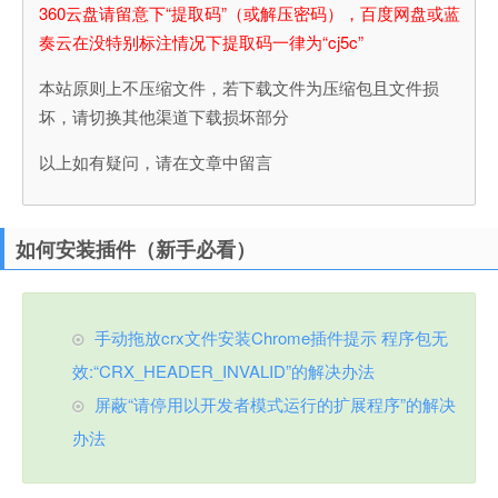
360云盘请留意下“提取码”（或解压密码），百度网盘或蓝
奏云在没特别标注情况下提取码一律为“cj5c”
本站原则上不压缩文件，若下载文件为压缩包且文件损
坏，请切换其他渠道下载损坏部分
以上如有疑问，请在文章中留言
如何安装插件（新手必看）
手动拖放crx文件安装Chrome插件提示 程序包无
效:“CRX_HEADER_INVALID”的解决办法
屏蔽“请停用以开发者模式运行的扩展程序”的解决
办法