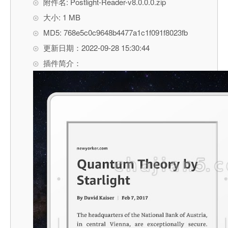
附件名: Postlight-Reader-v8.0.0.0.zip
大小: 1 MB
MD5: 768e5c0c9648b4477a1c1f091f8023fb
更新日期：2022-09-28 15:30:44
插件简介：