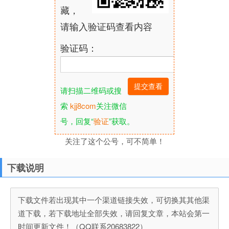
藏，
请输入验证码查看内容
验证码：
请扫描二维码或搜
索
kjj8com
关注微信
号，回复“
验证
”获取。
关注了这个公号，可不简单！
下载说明
下载文件若出现其中一个渠道链接失效，可切换其其他渠
道下载，若下载地址全部失效，请回复文章，本站会第一
时间更新文件！（QQ联系20683822）