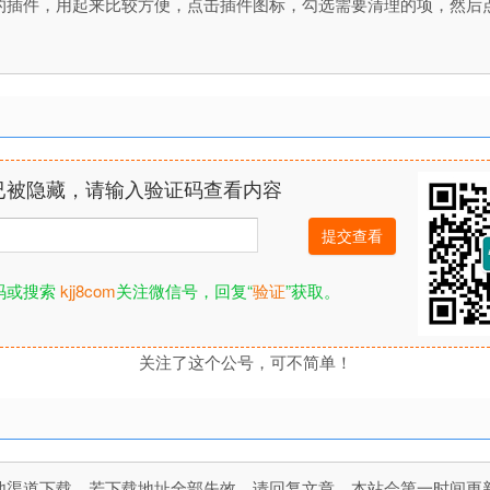
的插件，用起来比较方便，点击插件图标，勾选需要清理的项，然后点击Clear即可清理
已被隐藏，请输入验证码查看内容
码或搜索
kjj8com
关注微信号，回复“
验证
”获取。
关注了这个公号，可不简单！
道下载，若下载地址全部失效，请回复文章，本站会第一时间更新文件