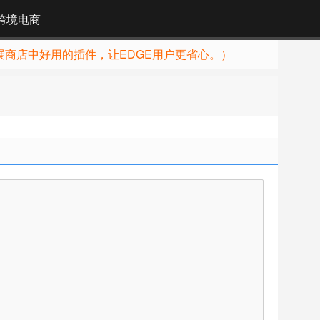
跨境电商
展商店中好用的插件，让EDGE用户更省心。）