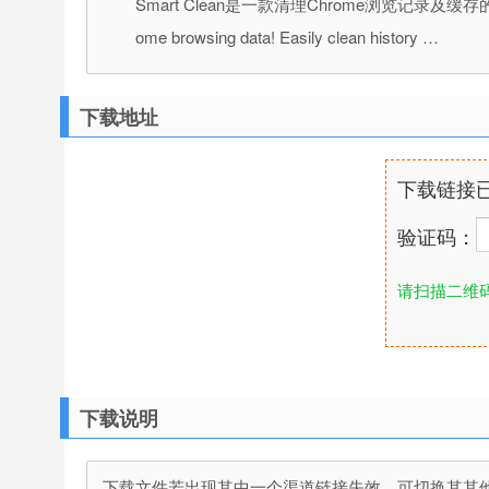
Smart Clean是一款清理Chrome浏览记录及缓存
ome browsing data! Easily clean history …
下载地址
下载链接
验证码：
请扫描二维
下载说明
下载文件若出现其中一个渠道链接失效，可切换其其他渠