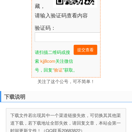
藏，
请输入验证码查看内容
验证码：
请扫描二维码或搜
索
kjj8com
关注微信
号，回复“
验证
”获取。
关注了这个公号，可不简单！
下载说明
下载文件若出现其中一个渠道链接失效，可切换其其他渠
道下载，若下载地址全部失效，请回复文章，本站会第一
时间更新文件！（QQ联系20683822）