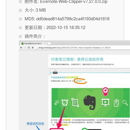
附件名: Evernote-Web-Clipper-v7.27.0.0.zip
大小: 3 MB
MD5: dd0dead814a5799c2ca4f193d04d1818
更新日期：2022-10-15 18:35:12
插件简介：