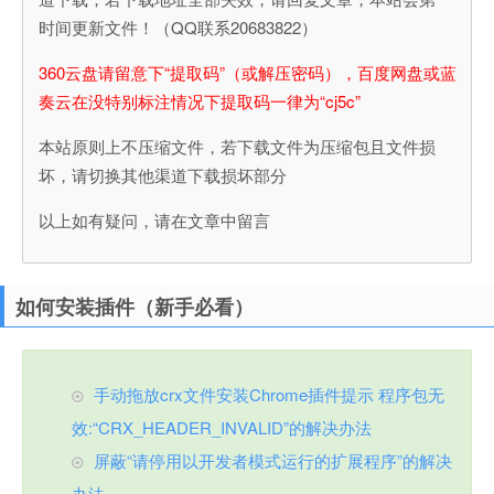
时间更新文件！（QQ联系20683822）
360云盘请留意下“提取码”（或解压密码），百度网盘或蓝
奏云在没特别标注情况下提取码一律为“cj5c”
本站原则上不压缩文件，若下载文件为压缩包且文件损
坏，请切换其他渠道下载损坏部分
以上如有疑问，请在文章中留言
如何安装插件（新手必看）
手动拖放crx文件安装Chrome插件提示 程序包无
效:“CRX_HEADER_INVALID”的解决办法
屏蔽“请停用以开发者模式运行的扩展程序”的解决
办法