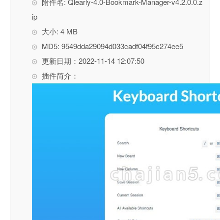
附件名: Qlearly-4.0-Bookmark-Manager-v4.2.0.0.z
ip
大小: 4 MB
MD5: 9549dda29094d033cadf04f95c274ee5
更新日期：2022-11-14 12:07:50
插件简介：