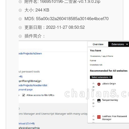
附件名: 1669510196-二管家-v0.1.9.0.zip
大小: 244 KB
MD5: 55a00c32a260418585a30146e4bcef70
更新日期：2022-11-27 08:50:52
插件简介：