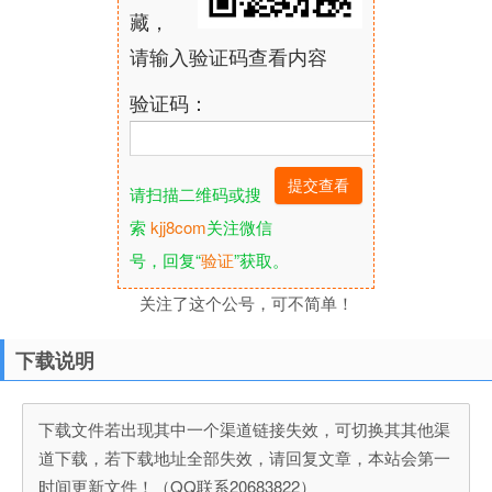
藏，
请输入验证码查看内容
验证码：
请扫描二维码或搜
索
kjj8com
关注微信
号，回复“
验证
”获取。
关注了这个公号，可不简单！
下载说明
下载文件若出现其中一个渠道链接失效，可切换其其他渠
道下载，若下载地址全部失效，请回复文章，本站会第一
时间更新文件！（QQ联系20683822）