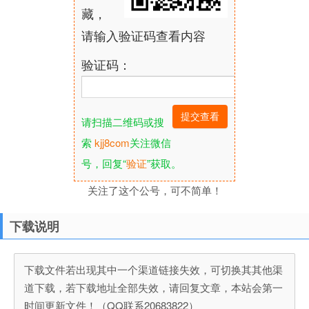
藏，
请输入验证码查看内容
验证码：
请扫描二维码或搜
索
kjj8com
关注微信
号，回复“
验证
”获取。
关注了这个公号，可不简单！
下载说明
下载文件若出现其中一个渠道链接失效，可切换其其他渠
道下载，若下载地址全部失效，请回复文章，本站会第一
时间更新文件！（QQ联系20683822）