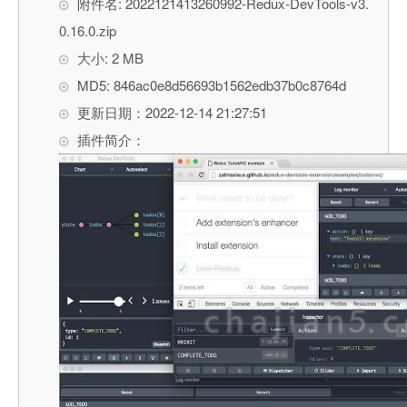
附件名: 2022121413260992-Redux-DevTools-v3.
0.16.0.zip
大小: 2 MB
MD5: 846ac0e8d56693b1562edb37b0c8764d
更新日期：2022-12-14 21:27:51
插件简介：