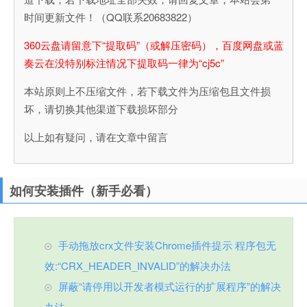
时间更新文件！（QQ联系20683822）
360云盘请留意下“提取码”（或解压密码），百度网盘或蓝
奏云在没特别标注情况下提取码一律为“cj5c”
本站原则上不压缩文件，若下载文件为压缩包且文件损
坏，请切换其他渠道下载损坏部分
以上如有疑问，请在文章中留言
如何安装插件（新手必看）
手动拖放crx文件安装Chrome插件提示 程序包无
效:“CRX_HEADER_INVALID”的解决办法
屏蔽“请停用以开发者模式运行的扩展程序”的解决
办法