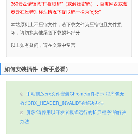
360云盘请留意下“提取码”（或解压密码），百度网盘或蓝
奏云在没特别标注情况下提取码一律为“cj5c”
本站原则上不压缩文件，若下载文件为压缩包且文件损
坏，请切换其他渠道下载损坏部分
以上如有疑问，请在文章中留言
如何安装插件（新手必看）
手动拖放crx文件安装Chrome插件提示 程序包无
效:“CRX_HEADER_INVALID”的解决办法
屏蔽“请停用以开发者模式运行的扩展程序”的解决
办法