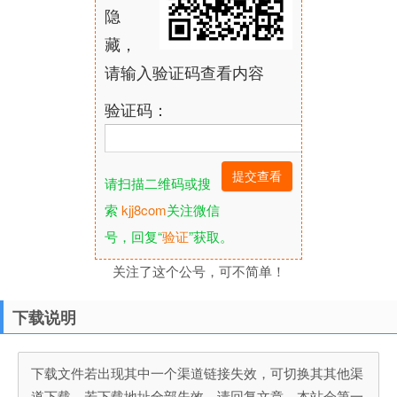
隐
藏，
请输入验证码查看内容
验证码：
请扫描二维码或搜
索
kjj8com
关注微信
号，回复“
验证
”获取。
关注了这个公号，可不简单！
下载说明
下载文件若出现其中一个渠道链接失效，可切换其其他渠
道下载，若下载地址全部失效，请回复文章，本站会第一