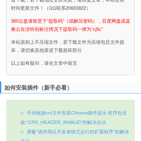
时间更新文件！（QQ联系20683822）
360云盘请留意下“提取码”（或解压密码），百度网盘或蓝
奏云在没特别标注情况下提取码一律为“cj5c”
本站原则上不压缩文件，若下载文件为压缩包且文件损
坏，请切换其他渠道下载损坏部分
以上如有疑问，请在文章中留言
如何安装插件（新手必看）
手动拖放crx文件安装Chrome插件提示 程序包无
效:“CRX_HEADER_INVALID”的解决办法
屏蔽“请停用以开发者模式运行的扩展程序”的解决
办法