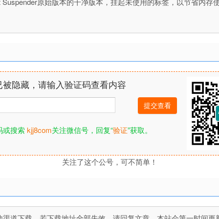
是著名的The Great Suspender原始版本的干净版本，挂起未使用的标签，
已被隐藏，请输入验证码查看内容
码或搜索
kjj8com
关注微信号，回复“
验证
”获取。
关注了这个公号，可不简单！
道下载，若下载地址全部失效，请回复文章，本站会第一时间更新文件