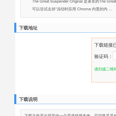
The Great Suspender Original 
可以尝试去掉“冻结时应用 Chrome 内置的内 …
下载地址
下载链接
验证码：
请扫描二维
下载说明
下载文件若出现其中一个渠道链接失效，可切换其其他渠