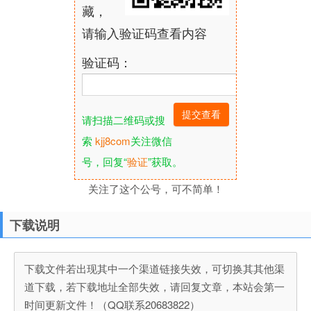
藏，
请输入验证码查看内容
验证码：
请扫描二维码或搜
索
kjj8com
关注微信
号，回复“
验证
”获取。
关注了这个公号，可不简单！
下载说明
下载文件若出现其中一个渠道链接失效，可切换其其他渠
道下载，若下载地址全部失效，请回复文章，本站会第一
时间更新文件！（QQ联系20683822）