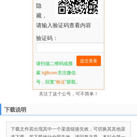
隐
藏，
请输入验证码查看内容
验证码：
请扫描二维码或搜
索
kjj8com
关注微信
号，回复“
验证
”获取。
关注了这个公号，可不简单！
下载说明
下载文件若出现其中一个渠道链接失效，可切换其其他渠
道下载，若下载地址全部失效，请回复文章，本站会第一