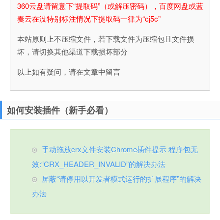
360云盘请留意下“提取码”（或解压密码），百度网盘或蓝
奏云在没特别标注情况下提取码一律为“cj5c”
本站原则上不压缩文件，若下载文件为压缩包且文件损
坏，请切换其他渠道下载损坏部分
以上如有疑问，请在文章中留言
如何安装插件（新手必看）
手动拖放crx文件安装Chrome插件提示 程序包无
效:“CRX_HEADER_INVALID”的解决办法
屏蔽“请停用以开发者模式运行的扩展程序”的解决
办法