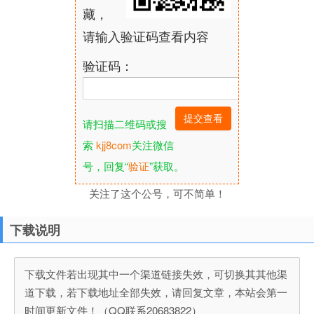
藏，
请输入验证码查看内容
验证码：
请扫描二维码或搜
索
kjj8com
关注微信
号，回复“
验证
”获取。
关注了这个公号，可不简单！
下载说明
下载文件若出现其中一个渠道链接失效，可切换其其他渠
道下载，若下载地址全部失效，请回复文章，本站会第一
时间更新文件！（QQ联系20683822）