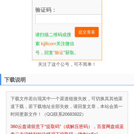
验证码：
请扫描二维码或搜
索
kjj8com
关注微信
号，回复“
验证
”获取。
关注了这个公号，可不简单！
下载说明
下载文件若出现其中一个渠道链接失效，可切换其其他渠
道下载，若下载地址全部失效，请回复文章，本站会第一
时间更新文件！（QQ联系20683822）
360云盘请留意下“提取码”（或解压密码），百度网盘或蓝
奏云在没特别标注情况下提取码一律为“cj5c”