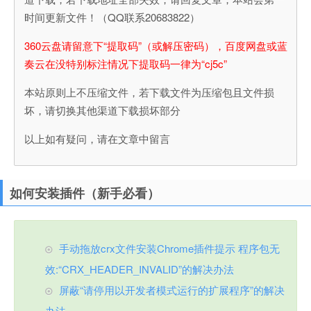
时间更新文件！（QQ联系20683822）
360云盘请留意下“提取码”（或解压密码），百度网盘或蓝
奏云在没特别标注情况下提取码一律为“cj5c”
本站原则上不压缩文件，若下载文件为压缩包且文件损
坏，请切换其他渠道下载损坏部分
以上如有疑问，请在文章中留言
如何安装插件（新手必看）
手动拖放crx文件安装Chrome插件提示 程序包无
效:“CRX_HEADER_INVALID”的解决办法
屏蔽“请停用以开发者模式运行的扩展程序”的解决
办法