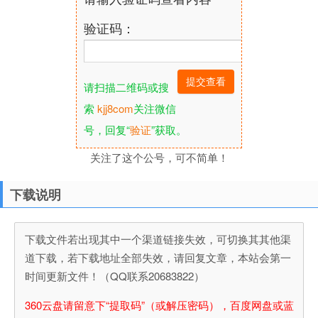
验证码：
请扫描二维码或搜
索
kjj8com
关注微信
号，回复“
验证
”获取。
关注了这个公号，可不简单！
下载说明
下载文件若出现其中一个渠道链接失效，可切换其其他渠
道下载，若下载地址全部失效，请回复文章，本站会第一
时间更新文件！（QQ联系20683822）
360云盘请留意下“提取码”（或解压密码），百度网盘或蓝