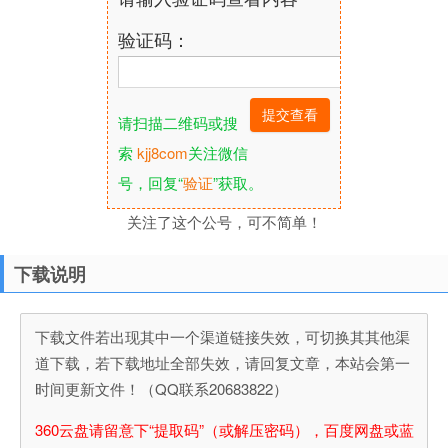
验证码：
请扫描二维码或搜
索
kjj8com
关注微信
号，回复“
验证
”获取。
关注了这个公号，可不简单！
下载说明
下载文件若出现其中一个渠道链接失效，可切换其其他渠
道下载，若下载地址全部失效，请回复文章，本站会第一
时间更新文件！（QQ联系20683822）
360云盘请留意下“提取码”（或解压密码），百度网盘或蓝