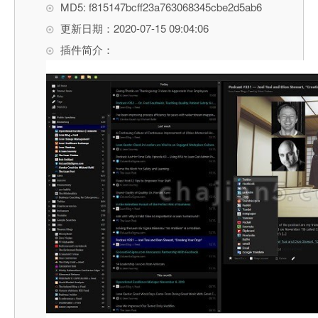
MD5: f815147bcff23a763068345cbe2d5ab6
更新日期：2020-07-15 09:04:06
插件简介：