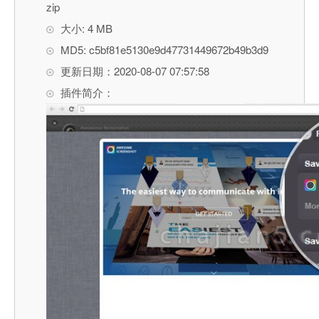
zip
大小: 4 MB
MD5: c5bf81e5130e9d47731449672b49b3d9
更新日期：2020-08-07 07:57:58
插件简介：