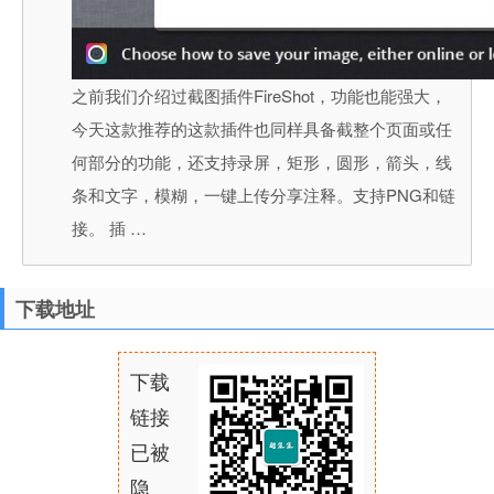
之前我们介绍过截图插件FireShot，功能也能强大，
今天这款推荐的这款插件也同样具备截整个页面或任
何部分的功能，还支持录屏，矩形，圆形，箭头，线
条和文字，模糊，一键上传分享注释。支持PNG和链
接。 插 …
下载地址
下载
链接
已被
隐