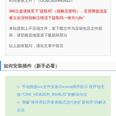
时间更新文件！（QQ联系20683822）
360云盘请留意下“提取码”（或解压密码），百度网盘或蓝
奏云在没特别标注情况下提取码一律为“cj5c”
本站原则上不压缩文件，若下载文件为压缩包且文件损
坏，请切换其他渠道下载损坏部分
以上如有疑问，请在文章中留言
如何安装插件（新手必看）
手动拖放crx文件安装Chrome插件提示 程序包无
效:“CRX_HEADER_INVALID”的解决办法
屏蔽“请停用以开发者模式运行的扩展程序”的解决
办法