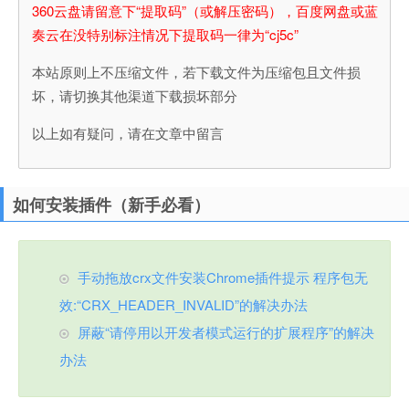
360云盘请留意下“提取码”（或解压密码），百度网盘或蓝
奏云在没特别标注情况下提取码一律为“cj5c”
本站原则上不压缩文件，若下载文件为压缩包且文件损
坏，请切换其他渠道下载损坏部分
以上如有疑问，请在文章中留言
如何安装插件（新手必看）
手动拖放crx文件安装Chrome插件提示 程序包无
效:“CRX_HEADER_INVALID”的解决办法
屏蔽“请停用以开发者模式运行的扩展程序”的解决
办法