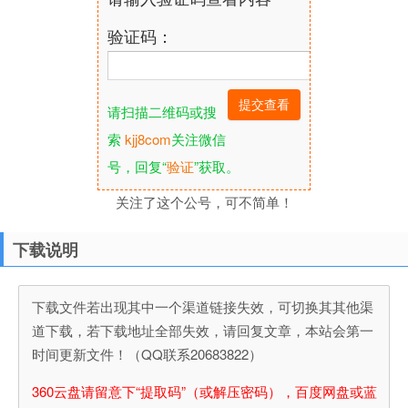
验证码：
请扫描二维码或搜
索
kjj8com
关注微信
号，回复“
验证
”获取。
关注了这个公号，可不简单！
下载说明
下载文件若出现其中一个渠道链接失效，可切换其其他渠
道下载，若下载地址全部失效，请回复文章，本站会第一
时间更新文件！（QQ联系20683822）
360云盘请留意下“提取码”（或解压密码），百度网盘或蓝