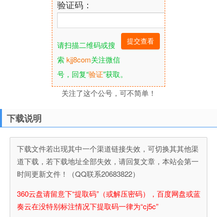
验证码：
请扫描二维码或搜
索
kjj8com
关注微信
号，回复“
验证
”获取。
关注了这个公号，可不简单！
下载说明
下载文件若出现其中一个渠道链接失效，可切换其其他渠
道下载，若下载地址全部失效，请回复文章，本站会第一
时间更新文件！（QQ联系20683822）
360云盘请留意下“提取码”（或解压密码），百度网盘或蓝
奏云在没特别标注情况下提取码一律为“cj5c”