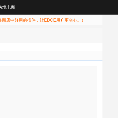
跨境电商
展商店中好用的插件，让EDGE用户更省心。）