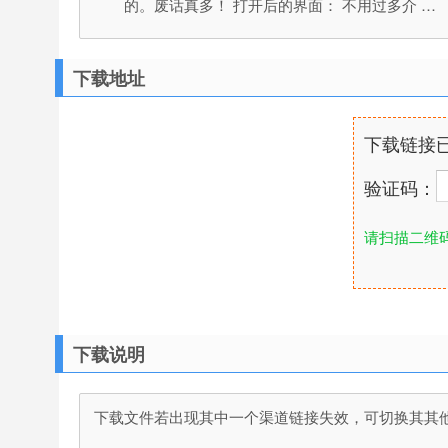
的。废话真多！ 打开后的界面： 不用过多介 …
下载地址
下载链接
验证码：
请扫描二维
下载说明
下载文件若出现其中一个渠道链接失效，可切换其其他渠