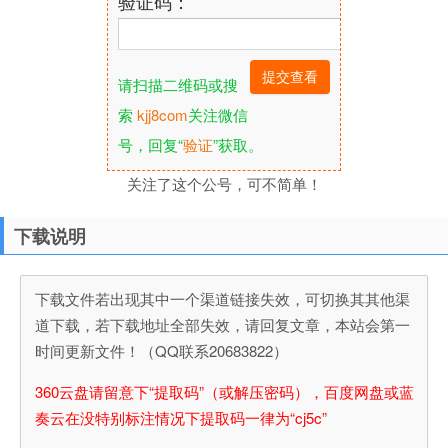
验证码：
请扫描二维码或搜
索
kjj8com
关注微信
号，回复“
验证
”获取。
关注了这个公号，可不简单！
下载说明
下载文件若出现其中一个渠道链接失效，可切换其其他渠
道下载，若下载地址全部失效，请回复文章，本站会第一
时间更新文件！（QQ联系20683822）
360云盘请留意下“提取码”（或解压密码），百度网盘或蓝
奏云在没特别标注情况下提取码一律为“cj5c”