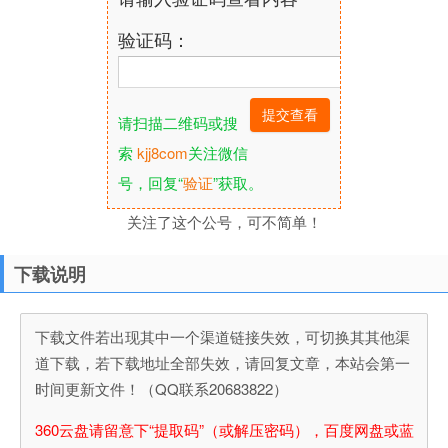
验证码：
请扫描二维码或搜
索
kjj8com
关注微信
号，回复“
验证
”获取。
关注了这个公号，可不简单！
下载说明
下载文件若出现其中一个渠道链接失效，可切换其其他渠
道下载，若下载地址全部失效，请回复文章，本站会第一
时间更新文件！（QQ联系20683822）
360云盘请留意下“提取码”（或解压密码），百度网盘或蓝