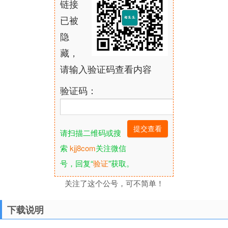
链接
已被
隐
藏，
请输入验证码查看内容
验证码：
请扫描二维码或搜
索
kjj8com
关注微信
号，回复“
验证
”获取。
关注了这个公号，可不简单！
下载说明