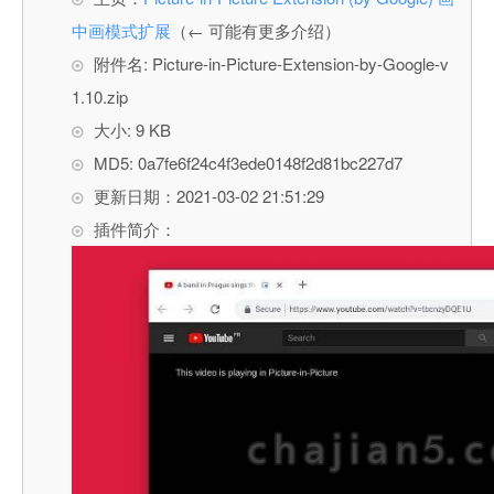
中画模式扩展
（← 可能有更多介绍）
附件名: Picture-in-Picture-Extension-by-Google-v
1.10.zip
大小: 9 KB
MD5: 0a7fe6f24c4f3ede0148f2d81bc227d7
更新日期：2021-03-02 21:51:29
插件简介：