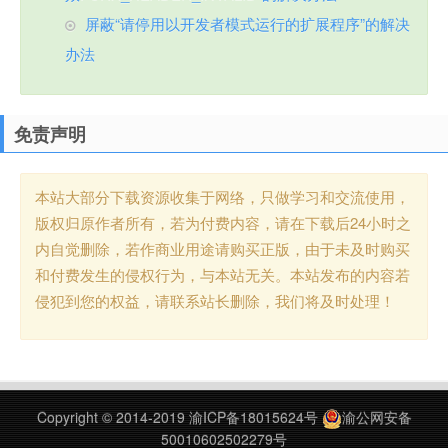
屏蔽“请停用以开发者模式运行的扩展程序”的解决
办法
免责声明
本站大部分下载资源收集于网络，只做学习和交流使用，
版权归原作者所有，若为付费内容，请在下载后24小时之
内自觉删除，若作商业用途请购买正版，由于未及时购买
和付费发生的侵权行为，与本站无关。本站发布的内容若
侵犯到您的权益，请联系站长删除，我们将及时处理！
Copyright © 2014-2019
渝ICP备18015624号
渝公网安备
50010602502279号