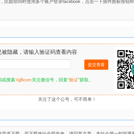
理插件，比如你同时使用多个账户登录facebook，点击一下插件图标
已被隐藏，请输入验证码查看内容
码或搜索
kjj8com
关注微信号，回复“
验证
”获取。
关注了这个公号，可不简单！
道下载，若下载地址全部失效，请回复文章，本站会第一时间更新文件