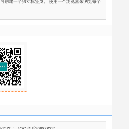
按钮即可创建一个独立标签页。 使用一个浏览器来浏览每个
！（QQ联系20683822）