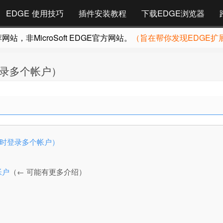
EDGE 使用技巧
插件安装教程
下载EDGE浏览器
，非MicroSoft EDGE官方网站。
（旨在帮你发现EDGE扩
同时登录多个帐户）
网站同时登录多个帐户）
帐户
（← 可能有更多介绍）