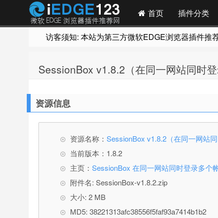
首页
插件分类
访客须知: 本站为第三方微软EDGE浏览器插件推荐网站
SessionBox v1.8.2（在同一网站
资源信息
资源名称：
SessionBox v1.8.2（在同一
当前版本：1.8.2
主页：
SessionBox 在同一网站同时登录多个
附件名: SessionBox-v1.8.2.zip
大小: 2 MB
MD5: 38221313afc38556f5faf93a7414b1b2