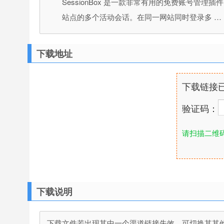
SessionBox 是一款非常有用的免费账号管
站点的多个活动会话。在同一网站同时登录多 …
下载地址
下载链接
验证码：
请扫描二维
下载说明
下载文件若出现其中一个渠道链接失效，可切换其其他渠