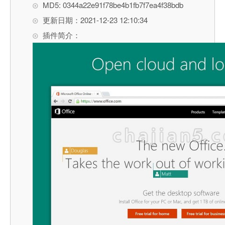
MD5: 0344a22e91f78be4b1fb7f7ea4f38bdb
更新日期：2021-12-23 12:10:34
插件简介：