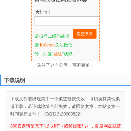
验证码：
请扫描二维码或搜
索
kjj8com
关注微信
号，回复“
验证
”获取。
关注了这个公号，可不简单！
下载说明
下载文件若出现其中一个渠道链接失效，可切换其其他渠
道下载，若下载地址全部失效，请回复文章，本站会第一
时间更新文件！（QQ联系20683822）
360云盘请留意下“提取码”（或解压密码），百度网盘或蓝