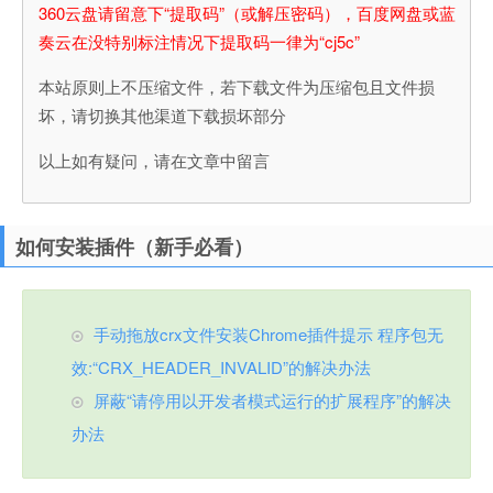
360云盘请留意下“提取码”（或解压密码），百度网盘或蓝
奏云在没特别标注情况下提取码一律为“cj5c”
本站原则上不压缩文件，若下载文件为压缩包且文件损
坏，请切换其他渠道下载损坏部分
以上如有疑问，请在文章中留言
如何安装插件（新手必看）
手动拖放crx文件安装Chrome插件提示 程序包无
效:“CRX_HEADER_INVALID”的解决办法
屏蔽“请停用以开发者模式运行的扩展程序”的解决
办法