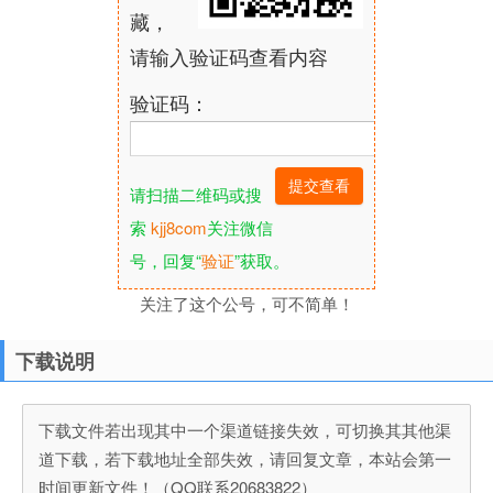
藏，
请输入验证码查看内容
验证码：
请扫描二维码或搜
索
kjj8com
关注微信
号，回复“
验证
”获取。
关注了这个公号，可不简单！
下载说明
下载文件若出现其中一个渠道链接失效，可切换其其他渠
道下载，若下载地址全部失效，请回复文章，本站会第一
时间更新文件！（QQ联系20683822）