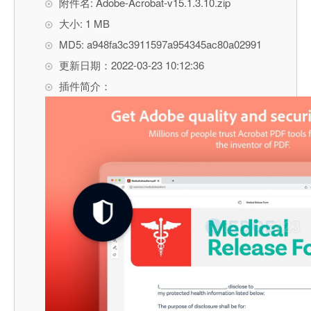
附件名: Adobe-Acrobat-v15.1.3.10.zip
大小: 1 MB
MD5: a948fa3c3911597a954345ac80a02991
更新日期：2022-03-23 10:12:36
插件简介：