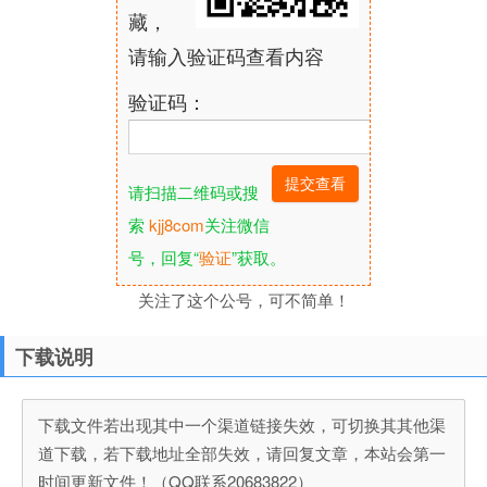
藏，
请输入验证码查看内容
验证码：
请扫描二维码或搜
索
kjj8com
关注微信
号，回复“
验证
”获取。
关注了这个公号，可不简单！
下载说明
下载文件若出现其中一个渠道链接失效，可切换其其他渠
道下载，若下载地址全部失效，请回复文章，本站会第一
时间更新文件！（QQ联系20683822）