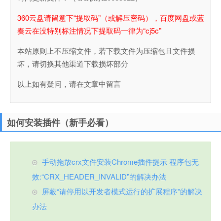
360云盘请留意下“提取码”（或解压密码），百度网盘或蓝
奏云在没特别标注情况下提取码一律为“cj5c”
本站原则上不压缩文件，若下载文件为压缩包且文件损
坏，请切换其他渠道下载损坏部分
以上如有疑问，请在文章中留言
如何安装插件（新手必看）
手动拖放crx文件安装Chrome插件提示 程序包无
效:“CRX_HEADER_INVALID”的解决办法
屏蔽“请停用以开发者模式运行的扩展程序”的解决
办法