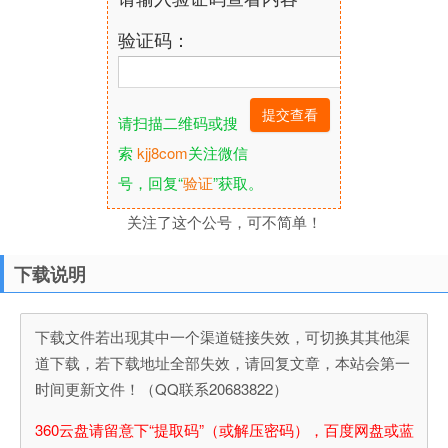
验证码：
请扫描二维码或搜
索
kjj8com
关注微信
号，回复“
验证
”获取。
关注了这个公号，可不简单！
下载说明
下载文件若出现其中一个渠道链接失效，可切换其其他渠
道下载，若下载地址全部失效，请回复文章，本站会第一
时间更新文件！（QQ联系20683822）
360云盘请留意下“提取码”（或解压密码），百度网盘或蓝