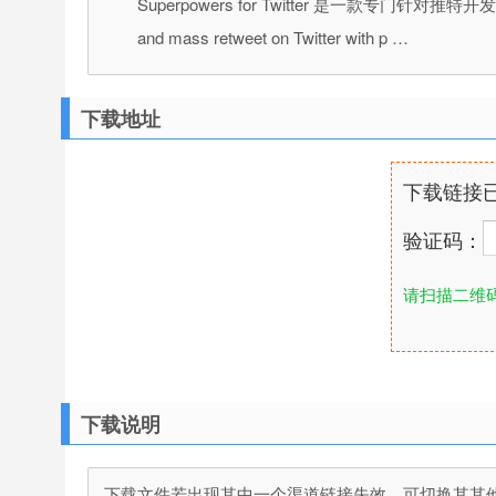
Superpowers for Twitter 是一款专门针对
and mass retweet on Twitter with p …
下载地址
下载链接
验证码：
请扫描二维
下载说明
下载文件若出现其中一个渠道链接失效，可切换其其他渠