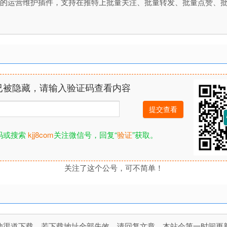
推特开发的运营维护插件，支持在推特上批量关注、批量转发、批量点赞、批量取消关注。 Mas
已被隐藏，请输入验证码查看内容
码或搜索
kjj8com
关注微信号，回复“
验证
”获取。
关注了这个公号，可不简单！
道下载，若下载地址全部失效，请回复文章，本站会第一时间更新文件