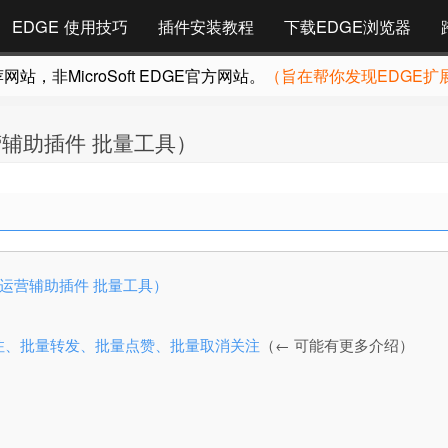
EDGE 使用技巧
插件安装教程
下载EDGE浏览器
，非MicroSoft EDGE官方网站。
（旨在帮你发现EDGE扩
（推特运营辅助插件 批量工具）
v75（推特运营辅助插件 批量工具）
 推特上批量关注、批量转发、批量点赞、批量取消关注
（← 可能有更多介绍）